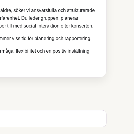
 äldre, söker vi ansvarsfulla och strukturerade
farenhet. Du leder gruppen, planerar
 till med social interaktion efter konserten.
mmer viss tid för planering och rapportering.
måga, flexibilitet och en positiv inställning.