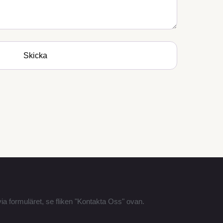
ia formuläret, se fliken "Kontakta Oss" ovan.