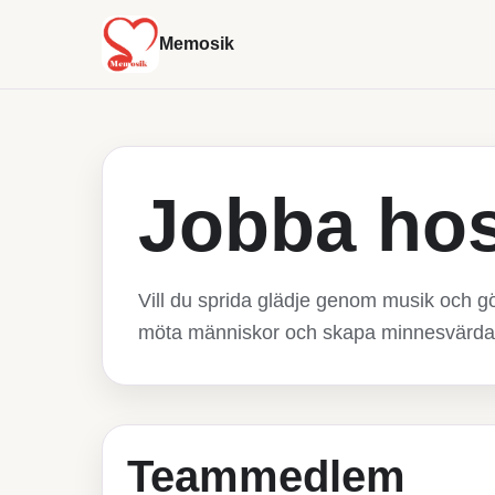
Memosik
Jobba ho
Vill du sprida glädje genom musik och g
möta människor och skapa minnesvärda 
Teammedlem