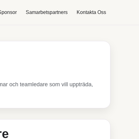
 Sponsor
Samarbetspartners
Kontakta Oss
mar och teamledare som vill uppträda,
re