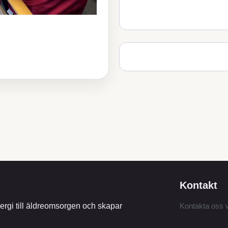
Kontakt
rgi till äldreomsorgen och skapar
Kontakta oss v