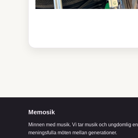
Memosik
Minnen med musik. Vi tar musik och ungdomlig ene
meningsfulla möten mellan generationer.