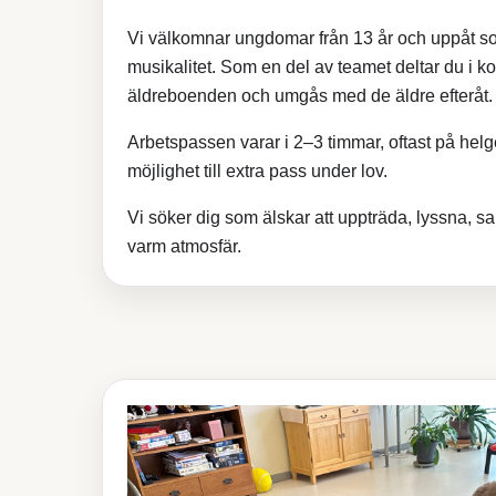
Vi välkomnar ungdomar från 13 år och uppåt s
musikalitet. Som en del av teamet deltar du i ko
äldreboenden och umgås med de äldre efteråt.
Arbetspassen varar i 2–3 timmar, oftast på hel
möjlighet till extra pass under lov.
Vi söker dig som älskar att uppträda, lyssna, 
varm atmosfär.